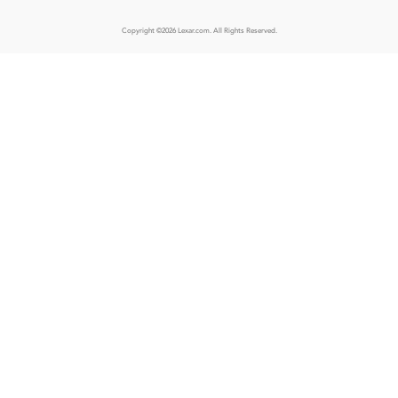
Copyright ©2026 Lexar.com. All Rights Reserved.