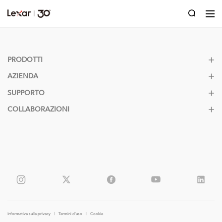
PRODOTTI
AZIENDA
SUPPORTO
COLLABORAZIONI
Informativa sulla privacy
|
Termini d'uso
|
Cookie