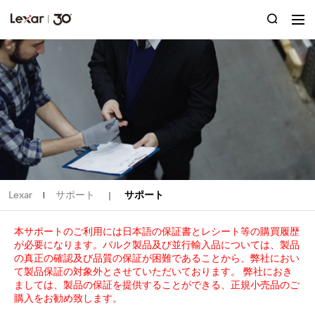
Lexar
サポート
サポート
|
｜
本サポートのご利用には日本語の保証書とレシート等の購買履歴
が必要になります。バルク製品及び並行輸入品については、製品
の真正の確認及び品質の保証が困難であることから、弊社におい
て製品保証の対象外とさせていただいております。 弊社におき
ましては、製品の保証を提供することができる、正規小売品のご
購入をお勧め致します。